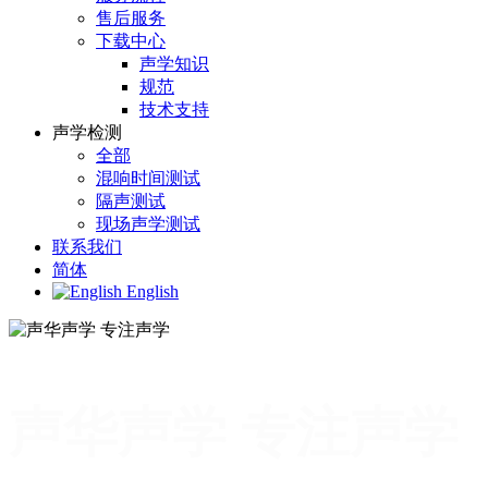
售后服务
下载中心
声学知识
规范
技术支持
声学检测
全部
混响时间测试
隔声测试
现场声学测试
联系我们
简体
English
声华声学 专注声学