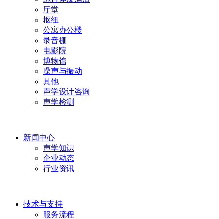
厅堂
枢纽
公寓办公楼
录音棚
电影院
博物馆
噪声与振动
其他
声学设计咨询
声学检测
新闻中心
声学知识
企业动态
行业资讯
技术与支持
服务流程