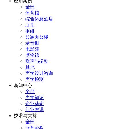
应用案例
全部
体育馆
综合体及酒店
厅堂
枢纽
公寓办公楼
录音棚
电影院
博物馆
噪声与振动
其他
声学设计咨询
声学检测
新闻中心
全部
声学知识
企业动态
行业资讯
技术与支持
全部
服务流程