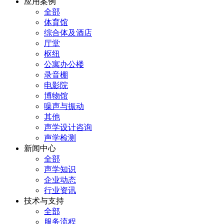
应用案例
全部
体育馆
综合体及酒店
厅堂
枢纽
公寓办公楼
录音棚
电影院
博物馆
噪声与振动
其他
声学设计咨询
声学检测
新闻中心
全部
声学知识
企业动态
行业资讯
技术与支持
全部
服务流程