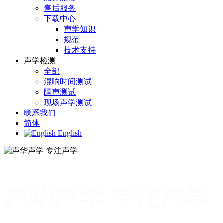
售后服务
下载中心
声学知识
规范
技术支持
声学检测
全部
混响时间测试
隔声测试
现场声学测试
联系我们
简体
English
声华声学 专注声学