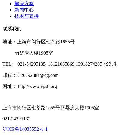
解决方案
新闻中心
技术与支持
联系我们
地址：上海市闵行区七莘路1855号
丽婴房大楼1905室
TEL: 021-54295135 18121065869 13918274205 张先生
邮箱： 326292381@qq.com
网址： http://www.epsh.org
上海市闵行区七莘路1855号丽婴房大楼1905室
021-54295135
沪ICP备14035552号-1