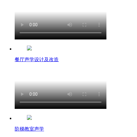
餐厅声学设计及改造
阶梯教室声学