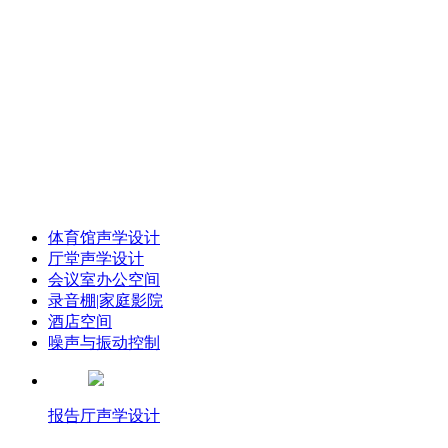
声华声学 专注声学
录音棚声学 配音室声学 体育馆声学 多功能厅声
学 浮动地台
录音棚声学 配音室声学 体育馆声学 多功能厅声
学 浮动地台
体育馆声学设计
厅堂声学设计
会议室办公空间
录音棚|家庭影院
酒店空间
噪声与振动控制
报告厅声学设计