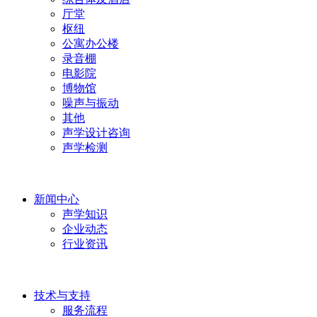
厅堂
枢纽
公寓办公楼
录音棚
电影院
博物馆
噪声与振动
其他
声学设计咨询
声学检测
新闻中心
声学知识
企业动态
行业资讯
技术与支持
服务流程