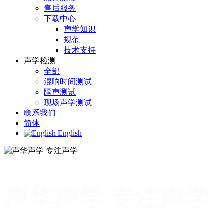
售后服务
下载中心
声学知识
规范
技术支持
声学检测
全部
混响时间测试
隔声测试
现场声学测试
联系我们
简体
English
声华声学 专注声学