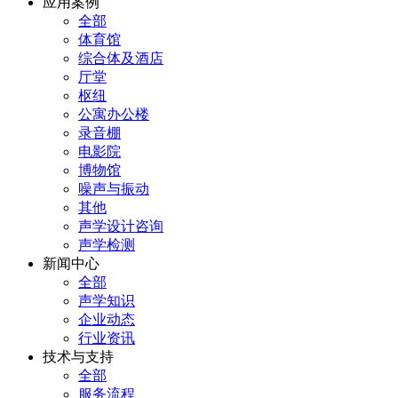
应用案例
全部
体育馆
综合体及酒店
厅堂
枢纽
公寓办公楼
录音棚
电影院
博物馆
噪声与振动
其他
声学设计咨询
声学检测
新闻中心
全部
声学知识
企业动态
行业资讯
技术与支持
全部
服务流程