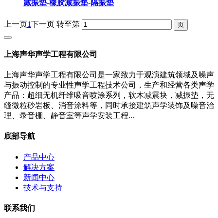
减振垫-橡胶减振垫-隔振垫
上一页
1
下一页
转至第
上海声华声学工程有限公司
上海声华声学工程有限公司是一家致力于观演建筑领域及噪声
与振动控制的专业性声学工程技术公司，生产和经营各类声学
产品：超细无机纤维吸音喷涂系列，软木减震块，减振垫，无
缝微粒砂岩板、消音涂料等，同时承接建筑声学装饰及噪音治
理、录音棚、静音室等声学安装工程...
底部导航
产品中心
解决方案
新闻中心
技术与支持
联系我们