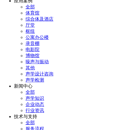
应用案例
全部
体育馆
综合体及酒店
厅堂
枢纽
公寓办公楼
录音棚
电影院
博物馆
噪声与振动
其他
声学设计咨询
声学检测
新闻中心
全部
声学知识
企业动态
行业资讯
技术与支持
全部
服务流程