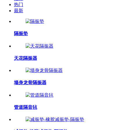
热门
最新
隔振垫
天花隔振器
墙身龙骨隔振器
管道隔音毡