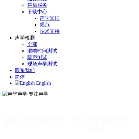
售后服务
下载中心
声学知识
规范
技术支持
声学检测
全部
混响时间测试
隔声测试
现场声学测试
联系我们
简体
English
声华声学 专注声学