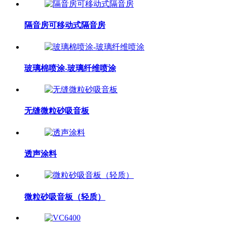
隔音房可移动式隔音房
玻璃棉喷涂-玻璃纤维喷涂
无缝微粒砂吸音板
透声涂料
微粒砂吸音板（轻质）