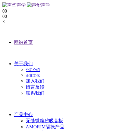
0
0
0
0
×
网站首页
关于我们
公司介绍
企业文化
加入我们
留言反馈
联系我们
产品中心
无缝微粒砂吸音板
AMORIM隔振产品