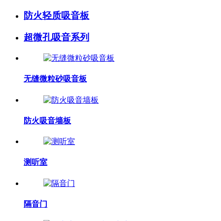
防火轻质吸音板
超微孔吸音系列
无缝微粒砂吸音板
防火吸音墙板
测听室
隔音门