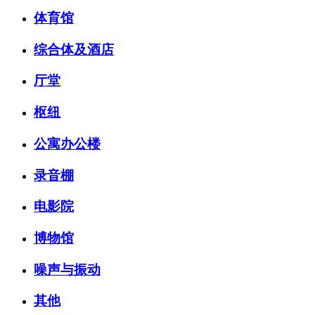
体育馆
综合体及酒店
厅堂
枢纽
公寓办公楼
录音棚
电影院
博物馆
噪声与振动
其他