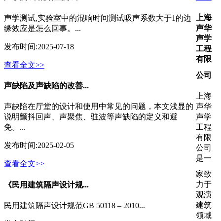
上海
声学测试,实验室中的混响时间测试吸声系数大于1的边
声华
缘效应是怎么回事。...
声学
发布时间:
2025-07-18
工程
有限
查看全文>>
公司
声缺陷及声缺陷的改善...
上海
声华
声缺陷在厅堂的设计和使用中常见的问题，本文浅显的
声学
说明颤抖回声、声聚焦、驻波等声缺陷的定义和避
工程
免。...
有限
发布时间:
2025-02-05
公司
是一
查看全文>>
家致
力于
《民用建筑隔声设计规...
观演
建筑
民用建筑隔声设计规范GB 50118 ‒ 2010...
领域