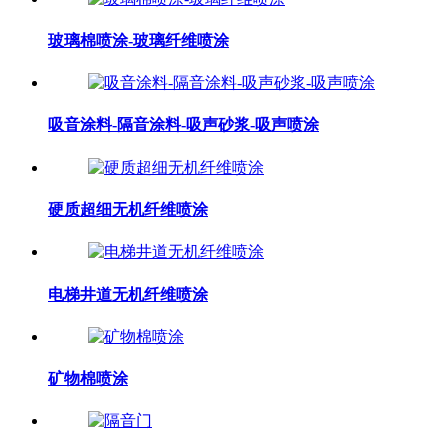
玻璃棉喷涂-玻璃纤维喷涂
吸音涂料-隔音涂料-吸声砂浆-吸声喷涂
硬质超细无机纤维喷涂
电梯井道无机纤维喷涂
矿物棉喷涂