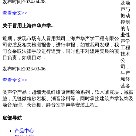
发布时间:
2024-04-08
及噪
声与
查看全文>>
振动
控制
关于冒用上海声华声学...
的专
业性
近期，发现市场有人冒用我司上海声华声学工程有限公
声学
司资质及相关检测报告，进行申报，如被我司发现，我
工程
司会采取法律手段进行追责，同时也不对滥用资质的项
技术
目负责，如项目对...
公
司，
发布时间:
2023-03-06
生产
和经
查看全文>>
营各
类声学产品：超细无机纤维吸音喷涂系列，软木减震块，减振
垫，无缝微粒砂岩板、消音涂料等，同时承接建筑声学装饰及
噪音治理、录音棚、静音室等声学安装工程...
底部导航
产品中心