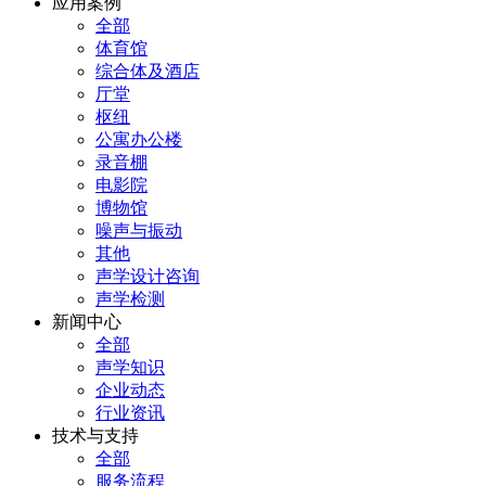
应用案例
全部
体育馆
综合体及酒店
厅堂
枢纽
公寓办公楼
录音棚
电影院
博物馆
噪声与振动
其他
声学设计咨询
声学检测
新闻中心
全部
声学知识
企业动态
行业资讯
技术与支持
全部
服务流程