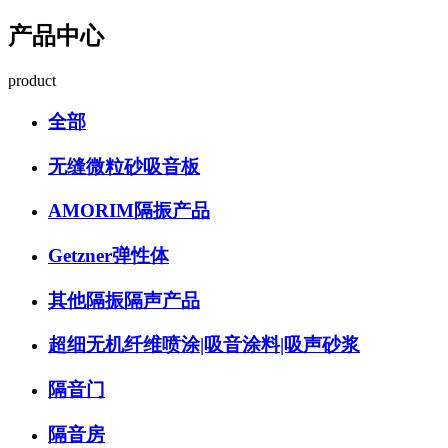
产品中心
product
全部
无缝微粒砂吸音板
AMORIM隔振产品
Getzner弹性体
其他隔振隔声产品
超细无机纤维喷涂|吸音涂料|吸声砂浆
隔音门
隔音房