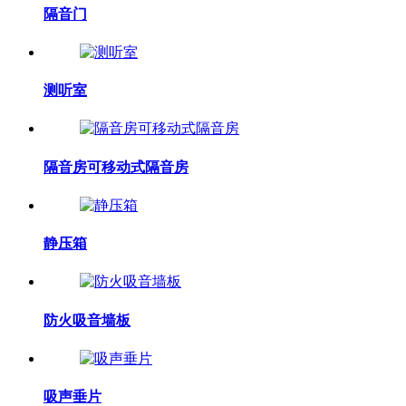
隔音门
测听室
隔音房可移动式隔音房
静压箱
防火吸音墙板
吸声垂片