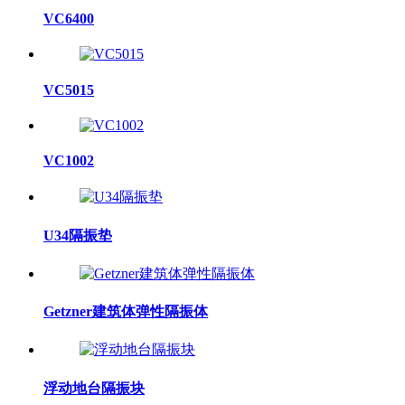
VC6400
VC5015
VC1002
U34隔振垫
Getzner建筑体弹性隔振体
浮动地台隔振块