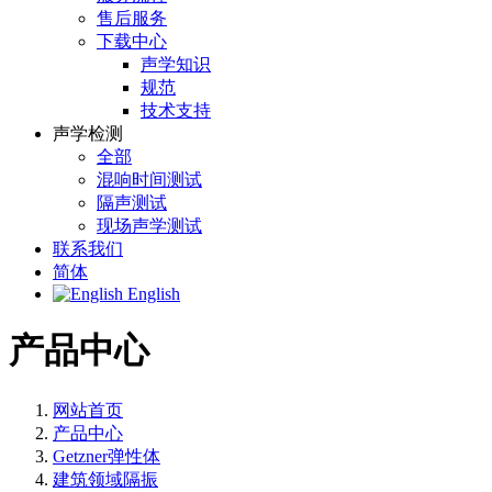
售后服务
下载中心
声学知识
规范
技术支持
声学检测
全部
混响时间测试
隔声测试
现场声学测试
联系我们
简体
English
产品中心
网站首页
产品中心
Getzner弹性体
建筑领域隔振