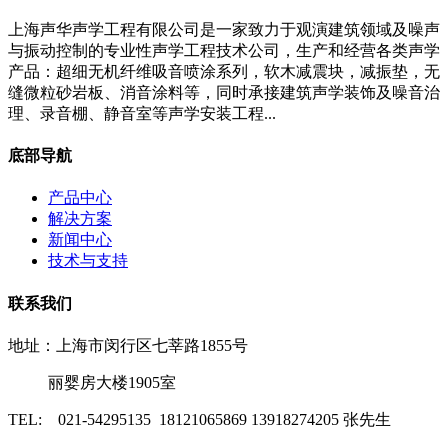
上海声华声学工程有限公司是一家致力于观演建筑领域及噪声
与振动控制的专业性声学工程技术公司，生产和经营各类声学
产品：超细无机纤维吸音喷涂系列，软木减震块，减振垫，无
缝微粒砂岩板、消音涂料等，同时承接建筑声学装饰及噪音治
理、录音棚、静音室等声学安装工程...
底部导航
产品中心
解决方案
新闻中心
技术与支持
联系我们
地址：上海市闵行区七莘路1855号
丽婴房大楼1905室
TEL: 021-54295135 18121065869 13918274205 张先生