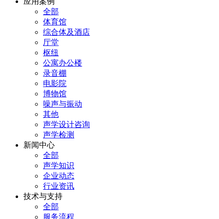
应用案例
全部
体育馆
综合体及酒店
厅堂
枢纽
公寓办公楼
录音棚
电影院
博物馆
噪声与振动
其他
声学设计咨询
声学检测
新闻中心
全部
声学知识
企业动态
行业资讯
技术与支持
全部
服务流程