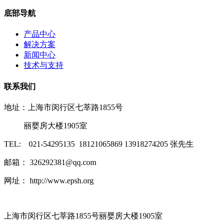
底部导航
产品中心
解决方案
新闻中心
技术与支持
联系我们
地址：上海市闵行区七莘路1855号
丽婴房大楼1905室
TEL: 021-54295135 18121065869 13918274205 张先生
邮箱： 326292381@qq.com
网址： http://www.epsh.org
上海市闵行区七莘路1855号丽婴房大楼1905室