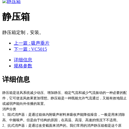
静压箱
静压箱定制，安装。
上一篇
: 吸声垂片
下一篇
: VC5015
详细信息
规格参数
详细信息
静压箱是送风系统减少动压、增加静压、稳定气流和减少气流振动的一种必要的配
件，它可使送风效果更加理想。静压箱是一种既能允许气流通过，又能有效地阻止
或减弱声能向外传播的装置。
消声分类
1、阻式消声器：是通过箱体内附吸声材料来吸收声能降低噪音，一般是用来消除
高、中频噪声。但是由于结构的原因，在高温、高湿、高速的情况下不适用。
2、抗式消声器：是通过改变截面来消声的。我们常用的消声静压箱都是这个原