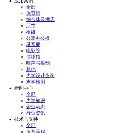
应用案例
全部
体育馆
综合体及酒店
厅堂
枢纽
公寓办公楼
录音棚
电影院
博物馆
噪声与振动
其他
声学设计咨询
声学检测
新闻中心
全部
声学知识
企业动态
行业资讯
技术与支持
全部
服务流程