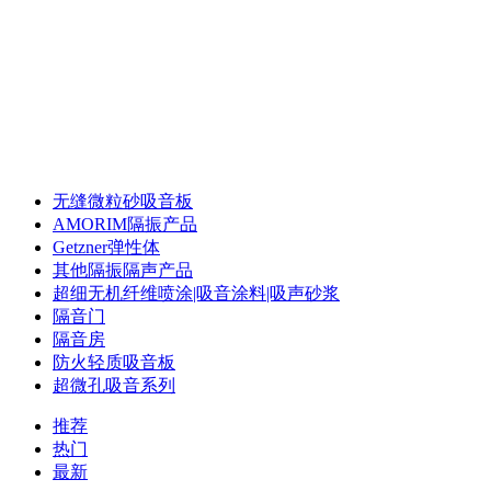
声华声学 专注声学
录音棚声学 配音室声学 体育馆声学 多功能厅声学
录音棚声学 配音室声学 体育馆声学 多功能厅声学
无缝微粒砂吸音板
AMORIM隔振产品
Getzner弹性体
其他隔振隔声产品
超细无机纤维喷涂|吸音涂料|吸声砂浆
隔音门
隔音房
防火轻质吸音板
超微孔吸音系列
推荐
热门
最新