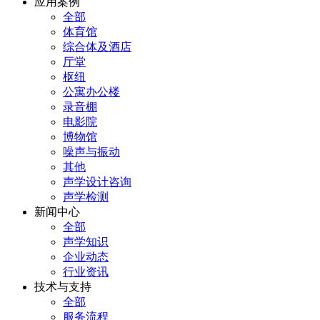
应用案例
全部
体育馆
综合体及酒店
厅堂
枢纽
公寓办公楼
录音棚
电影院
博物馆
噪声与振动
其他
声学设计咨询
声学检测
新闻中心
全部
声学知识
企业动态
行业资讯
技术与支持
全部
服务流程