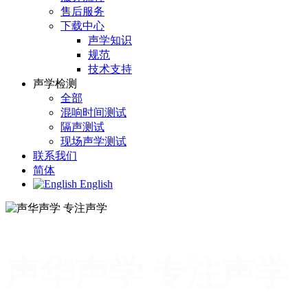
售后服务
下载中心
声学知识
规范
技术支持
声学检测
全部
混响时间测试
隔声测试
现场声学测试
联系我们
简体
English
声华声学 专注声学