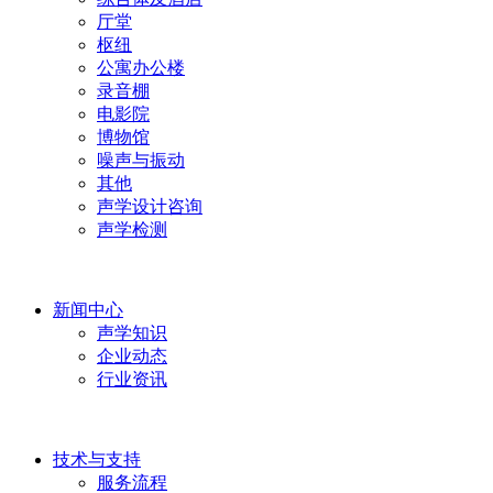
厅堂
枢纽
公寓办公楼
录音棚
电影院
博物馆
噪声与振动
其他
声学设计咨询
声学检测
新闻中心
声学知识
企业动态
行业资讯
技术与支持
服务流程