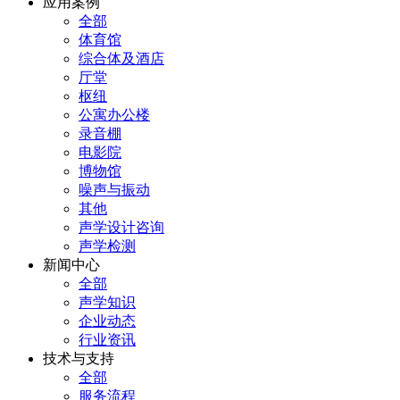
应用案例
全部
体育馆
综合体及酒店
厅堂
枢纽
公寓办公楼
录音棚
电影院
博物馆
噪声与振动
其他
声学设计咨询
声学检测
新闻中心
全部
声学知识
企业动态
行业资讯
技术与支持
全部
服务流程