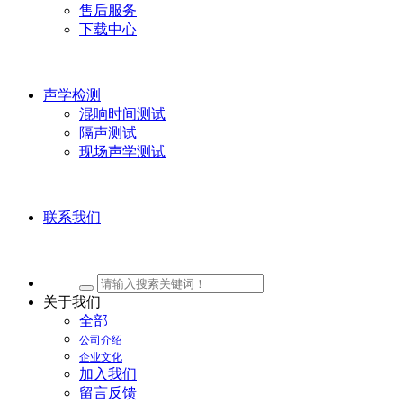
售后服务
下载中心
声学检测
混响时间测试
隔声测试
现场声学测试
联系我们
关于我们
全部
公司介绍
企业文化
加入我们
留言反馈