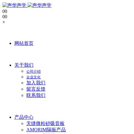
0
0
0
0
×
网站首页
关于我们
公司介绍
企业文化
加入我们
留言反馈
联系我们
产品中心
无缝微粒砂吸音板
AMORIM隔振产品