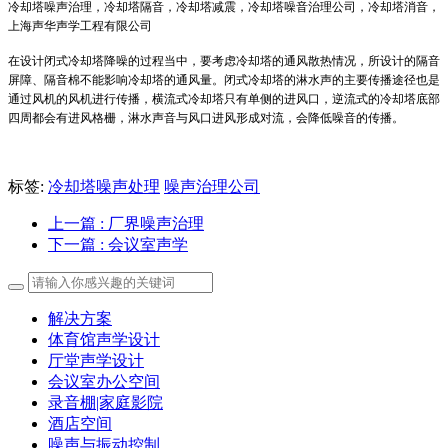
冷却塔噪声治理，冷却塔隔音，冷却塔减震，冷却塔噪音治理公司，冷却塔消音，
上海声华声学工程有限公司
在设计闭式冷却塔降噪的过程当中，要考虑冷却塔的通风散热情况，所设计的隔音
屏障、隔音棉不能影响冷却塔的通风量。闭式冷却塔的淋水声的主要传播途径也是
通过风机的风机进行传播，横流式冷却塔只有单侧的进风口，逆流式的冷却塔底部
四周都会有进风格栅，淋水声音与风口进风形成对流，会降低噪音的传播。
标签:
冷却塔噪声处理
噪声治理公司
上一篇
: 厂界噪声治理
下一篇
: 会议室声学
解决方案
体育馆声学设计
厅堂声学设计
会议室办公空间
录音棚|家庭影院
酒店空间
噪声与振动控制