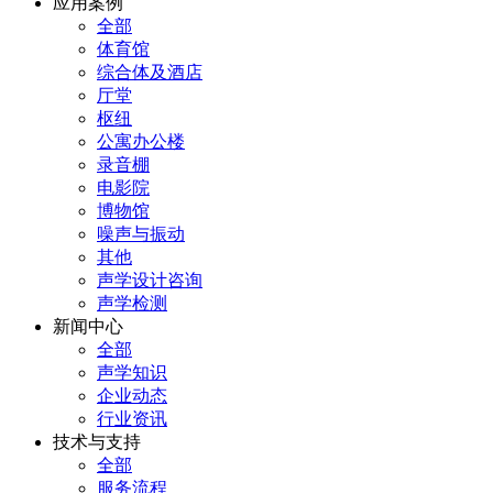
应用案例
全部
体育馆
综合体及酒店
厅堂
枢纽
公寓办公楼
录音棚
电影院
博物馆
噪声与振动
其他
声学设计咨询
声学检测
新闻中心
全部
声学知识
企业动态
行业资讯
技术与支持
全部
服务流程