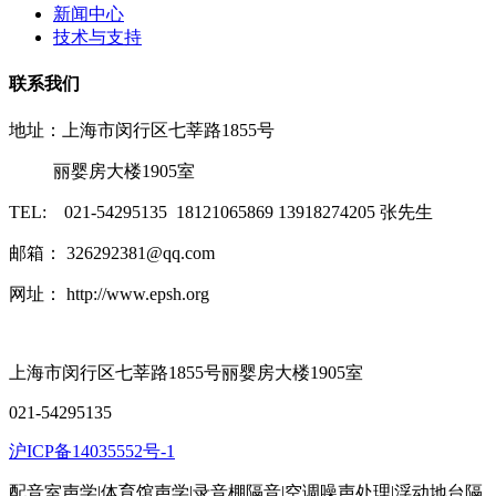
新闻中心
技术与支持
联系我们
地址：上海市闵行区七莘路1855号
丽婴房大楼1905室
TEL: 021-54295135 18121065869 13918274205 张先生
邮箱： 326292381@qq.com
网址： http://www.epsh.org
上海市闵行区七莘路1855号丽婴房大楼1905室
021-54295135
沪ICP备14035552号-1
配音室声学|体育馆声学|录音棚隔音|空调噪声处理|浮动地台隔