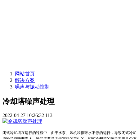
声华声学 专注声学
录音棚声学 配音室声学 体育馆声学 多功能厅声
学 浮动地台
录音棚声学 配音室声学 体育馆声学 多功能厅声
学 浮动地台
网站首页
解决方案
噪声与振动控制
冷却塔噪声处理
2022-04-27 10:26:32
113
闭式冷却塔在运行的过程中，由于水泵、风机和循环水不停的运行，导致闭式冷却
塔噪音影响非常大。噪音主要是由于震动的产生的，闭式冷却塔的噪音主要几个方