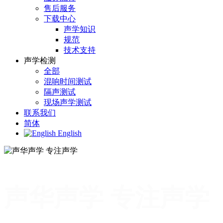
售后服务
下载中心
声学知识
规范
技术支持
声学检测
全部
混响时间测试
隔声测试
现场声学测试
联系我们
简体
English
声华声学 专注声学