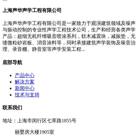
上海声华声学工程有限公司
上海声华声学工程有限公司是一家致力于观演建筑领域及噪声
与振动控制的专业性声学工程技术公司，生产和经营各类声学
产品：超细无机纤维吸音喷涂系列，软木减震块，减振垫，无
缝微粒砂岩板、消音涂料等，同时承接建筑声学装饰及噪音治
理、录音棚、静音室等声学安装工程...
底部导航
产品中心
解决方案
新闻中心
技术与支持
联系我们
地址：上海市闵行区七莘路1855号
丽婴房大楼1905室