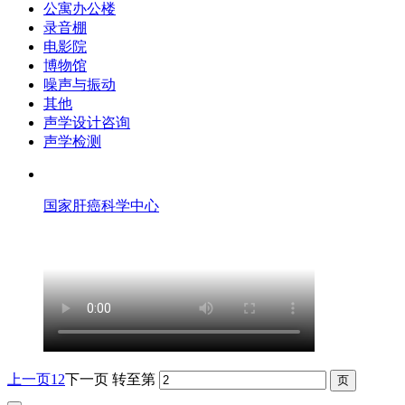
公寓办公楼
录音棚
电影院
博物馆
噪声与振动
其他
声学设计咨询
声学检测
国家肝癌科学中心
上一页
1
2
下一页
转至第