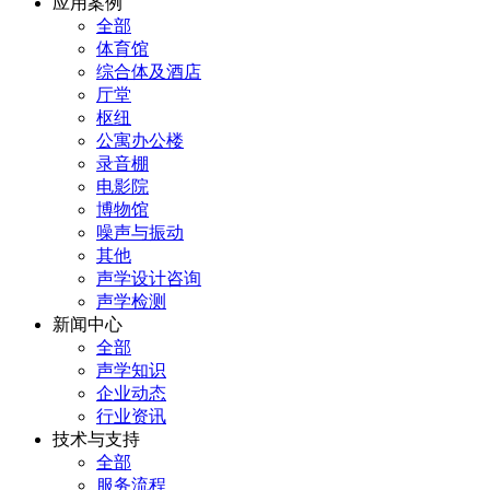
应用案例
全部
体育馆
综合体及酒店
厅堂
枢纽
公寓办公楼
录音棚
电影院
博物馆
噪声与振动
其他
声学设计咨询
声学检测
新闻中心
全部
声学知识
企业动态
行业资讯
技术与支持
全部
服务流程