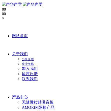
0
0
0
0
×
网站首页
关于我们
公司介绍
企业文化
加入我们
留言反馈
联系我们
产品中心
无缝微粒砂吸音板
AMORIM隔振产品