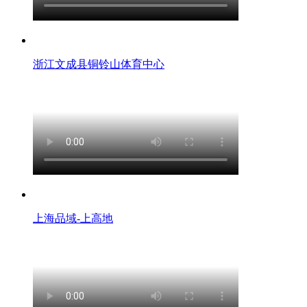
浙江文成县铜铃山体育中心
上海品域-上高地