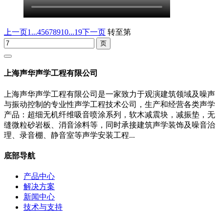
上一页
1...
4
5
6
7
8
9
10
...19
下一页
转至第
上海声华声学工程有限公司
上海声华声学工程有限公司是一家致力于观演建筑领域及噪声
与振动控制的专业性声学工程技术公司，生产和经营各类声学
产品：超细无机纤维吸音喷涂系列，软木减震块，减振垫，无
缝微粒砂岩板、消音涂料等，同时承接建筑声学装饰及噪音治
理、录音棚、静音室等声学安装工程...
底部导航
产品中心
解决方案
新闻中心
技术与支持