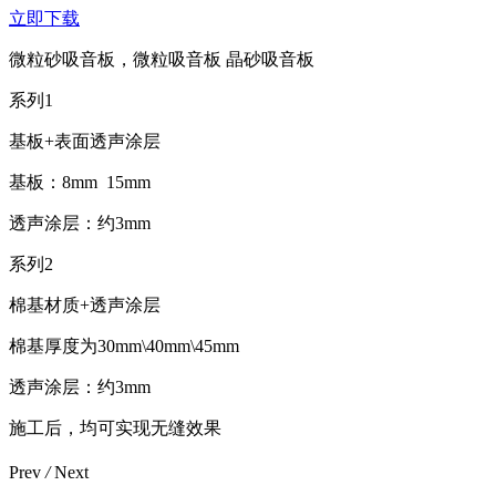
立即下载
微粒砂吸音板，微粒吸音板 晶砂吸音板
系列1
基板+表面透声涂层
基板：8mm 15mm
透声涂层：约3mm
系列2
棉基材质+透声涂层
棉基厚度为30mm\40mm\45mm
透声涂层：约3mm
施工后，均可实现无缝效果
Prev
/
Next