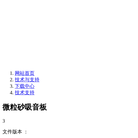
声华声学 专注声学
录音棚声学 配音室声学 体育馆声学 多功能厅声
学 浮动地台
录音棚声学 配音室声学 体育馆声学 多功能厅声
学 浮动地台
网站首页
技术与支持
下载中心
技术支持
微粒砂吸音板
3
文件版本 ：