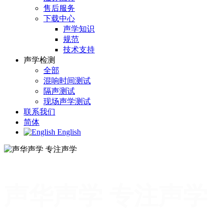
售后服务
下载中心
声学知识
规范
技术支持
声学检测
全部
混响时间测试
隔声测试
现场声学测试
联系我们
简体
English
声华声学 专注声学