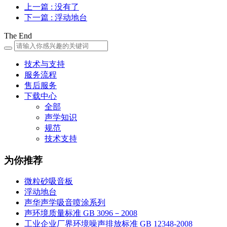
上一篇
: 没有了
下一篇
: 浮动地台
The End
技术与支持
服务流程
售后服务
下载中心
全部
声学知识
规范
技术支持
为你推荐
微粒砂吸音板
浮动地台
声华声学吸音喷涂系列
声环境质量标准 GB 3096－2008
工业企业厂界环境噪声排放标准 GB 12348-2008