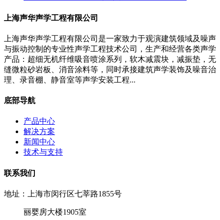
上海声华声学工程有限公司
上海声华声学工程有限公司是一家致力于观演建筑领域及噪声
与振动控制的专业性声学工程技术公司，生产和经营各类声学
产品：超细无机纤维吸音喷涂系列，软木减震块，减振垫，无
缝微粒砂岩板、消音涂料等，同时承接建筑声学装饰及噪音治
理、录音棚、静音室等声学安装工程...
底部导航
产品中心
解决方案
新闻中心
技术与支持
联系我们
地址：上海市闵行区七莘路1855号
丽婴房大楼1905室