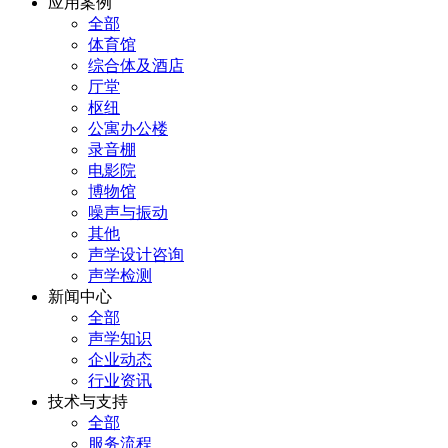
应用案例
全部
体育馆
综合体及酒店
厅堂
枢纽
公寓办公楼
录音棚
电影院
博物馆
噪声与振动
其他
声学设计咨询
声学检测
新闻中心
全部
声学知识
企业动态
行业资讯
技术与支持
全部
服务流程