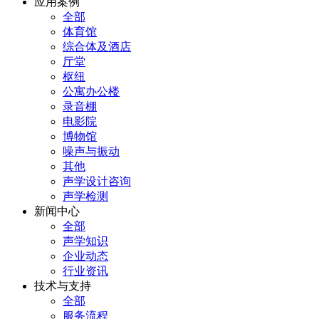
应用案例
全部
体育馆
综合体及酒店
厅堂
枢纽
公寓办公楼
录音棚
电影院
博物馆
噪声与振动
其他
声学设计咨询
声学检测
新闻中心
全部
声学知识
企业动态
行业资讯
技术与支持
全部
服务流程