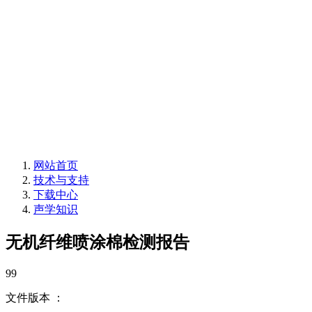
声华声学 专注声学
录音棚声学 配音室声学 体育馆声学 多功能厅声
学 浮动地台
录音棚声学 配音室声学 体育馆声学 多功能厅声
学 浮动地台
网站首页
技术与支持
下载中心
声学知识
无机纤维喷涂棉检测报告
99
文件版本 ：