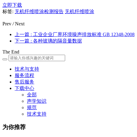
立即下载
标签:
无机纤维喷涂检测报告
无机纤维喷涂
Prev
/
Next
上一篇
: 工业企业厂界环境噪声排放标准 GB 12348-2008
下一篇
: 各种玻璃的隔音量数据
The End
技术与支持
服务流程
售后服务
下载中心
全部
声学知识
规范
技术支持
为你推荐