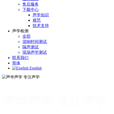
售后服务
下载中心
声学知识
规范
技术支持
声学检测
全部
混响时间测试
隔声测试
现场声学测试
联系我们
简体
English
声华声学 专注声学