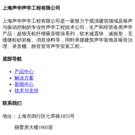
上海声华声学工程有限公司
上海声华声学工程有限公司是一家致力于观演建筑领域及噪声
与振动控制的专业性声学工程技术公司，生产和经营各类声学
产品：超细无机纤维吸音喷涂系列，软木减震块，减振垫，无
缝微粒砂岩板、消音涂料等，同时承接建筑声学装饰及噪音治
理、录音棚、静音室等声学安装工程...
底部导航
产品中心
解决方案
新闻中心
技术与支持
联系我们
地址：上海市闵行区七莘路1855号
丽婴房大楼1905室