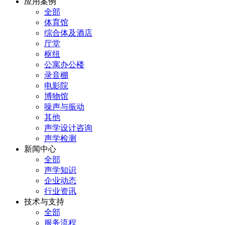
应用案例
全部
体育馆
综合体及酒店
厅堂
枢纽
公寓办公楼
录音棚
电影院
博物馆
噪声与振动
其他
声学设计咨询
声学检测
新闻中心
全部
声学知识
企业动态
行业资讯
技术与支持
全部
服务流程