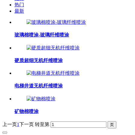
热门
最新
玻璃棉喷涂-玻璃纤维喷涂
硬质超细无机纤维喷涂
电梯井道无机纤维喷涂
矿物棉喷涂
上一页
1
下一页
转至第