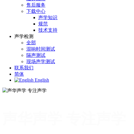
售后服务
下载中心
声学知识
规范
技术支持
声学检测
全部
混响时间测试
隔声测试
现场声学测试
联系我们
简体
English
声华声学 专注声学