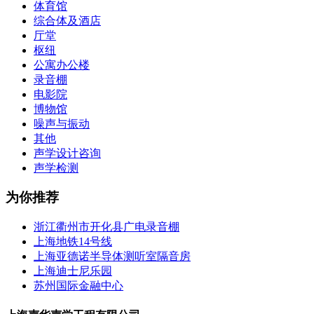
体育馆
综合体及酒店
厅堂
枢纽
公寓办公楼
录音棚
电影院
博物馆
噪声与振动
其他
声学设计咨询
声学检测
为你推荐
浙江衢州市开化县广电录音棚
上海地铁14号线
上海亚德诺半导体测听室隔音房
上海迪士尼乐园
苏州国际金融中心