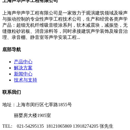
上海声华声学工程有限公司
上海声华声学工程有限公司是一家致力于观演建筑领域及噪声
与振动控制的专业性声学工程技术公司，生产和经营各类声学
产品：超细无机纤维吸音喷涂系列，软木减震块，减振垫，无
缝微粒砂岩板、消音涂料等，同时承接建筑声学装饰及噪音治
理、录音棚、静音室等声学安装工程...
底部导航
产品中心
解决方案
新闻中心
技术与支持
联系我们
地址：上海市闵行区七莘路1855号
丽婴房大楼1905室
TEL: 021-54295135 18121065869 13918274205 张先生