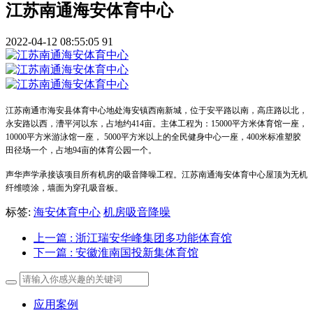
江苏南通海安体育中心
2022-04-12 08:55:05
91
江苏南通市海安县体育中心地处海安镇西南新城，位于安平路以南，高庄路以北，
永安路以西，漕平河以东，占地约414亩。主体工程为：15000平方米体育馆一座，
10000平方米游泳馆一座， 5000平方米以上的全民健身中心一座，400米标准塑胶
田径场一个，占地94亩的体育公园一个。
声华声学承接该项目所有机房的吸音降噪工程。江苏南通海安体育中心屋顶为无机
纤维喷涂，墙面为穿孔吸音板。
标签:
海安体育中心
机房吸音降噪
上一篇
: 浙江瑞安华峰集团多功能体育馆
下一篇
: 安徽淮南国投新集体育馆
应用案例