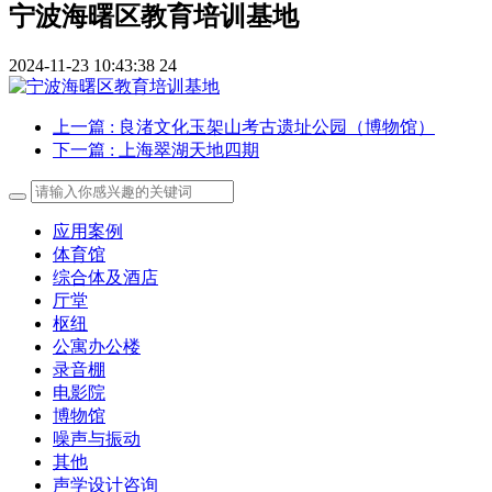
宁波海曙区教育培训基地
2024-11-23 10:43:38
24
上一篇
: 良渚文化玉架山考古遗址公园（博物馆）
下一篇
: 上海翠湖天地四期
应用案例
体育馆
综合体及酒店
厅堂
枢纽
公寓办公楼
录音棚
电影院
博物馆
噪声与振动
其他
声学设计咨询