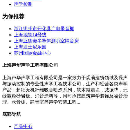
声学检测
为你推荐
浙江衢州市开化县广电录音棚
上海地铁14号线
上海亚德诺半导体测听室隔音房
上海迪士尼乐园
苏州国际金融中心
上海声华声学工程有限公司
上海声华声学工程有限公司是一家致力于观演建筑领域及噪声
与振动控制的专业性声学工程技术公司，生产和经营各类声学
产品：超细无机纤维吸音喷涂系列，软木减震块，减振垫，无
缝微粒砂岩板、消音涂料等，同时承接建筑声学装饰及噪音治
理、录音棚、静音室等声学安装工程...
底部导航
产品中心