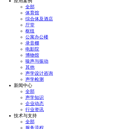
应用案例
全部
体育馆
综合体及酒店
厅堂
枢纽
公寓办公楼
录音棚
电影院
博物馆
噪声与振动
其他
声学设计咨询
声学检测
新闻中心
全部
声学知识
企业动态
行业资讯
技术与支持
全部
服务流程