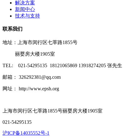
解决方案
新闻中心
技术与支持
联系我们
地址：上海市闵行区七莘路1855号
丽婴房大楼1905室
TEL: 021-54295135 18121065869 13918274205 张先生
邮箱： 326292381@qq.com
网址： http://www.epsh.org
上海市闵行区七莘路1855号丽婴房大楼1905室
021-54295135
沪ICP备14035552号-1