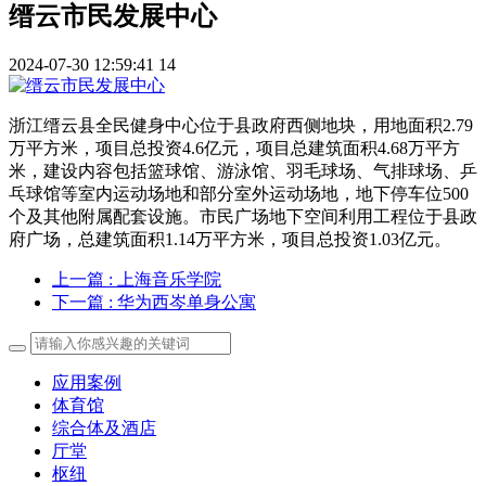
缙云市民发展中心
2024-07-30 12:59:41
14
浙江缙云县全民健身中心位于县政府西侧地块，用地面积2.79
万平方米，项目总投资4.6亿元，项目总建筑面积4.68万平方
米，建设内容包括篮球馆、游泳馆、羽毛球场、气排球场、乒
乓球馆等室内运动场地和部分室外运动场地，地下停车位500
个及其他附属配套设施。市民广场地下空间利用工程位于县政
府广场，总建筑面积1.14万平方米，项目总投资1.03亿元。
上一篇
: 上海音乐学院
下一篇
: 华为西岑单身公寓
应用案例
体育馆
综合体及酒店
厅堂
枢纽