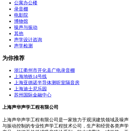
公寓办公楼
录音棚
电影院
博物馆
噪声与振动
其他
声学设计咨询
声学检测
为你推荐
浙江衢州市开化县广电录音棚
上海地铁14号线
上海亚德诺半导体测听室隔音房
上海迪士尼乐园
苏州国际金融中心
上海声华声学工程有限公司
上海声华声学工程有限公司是一家致力于观演建筑领域及噪声
与振动控制的专业性声学工程技术公司，生产和经营各类声学