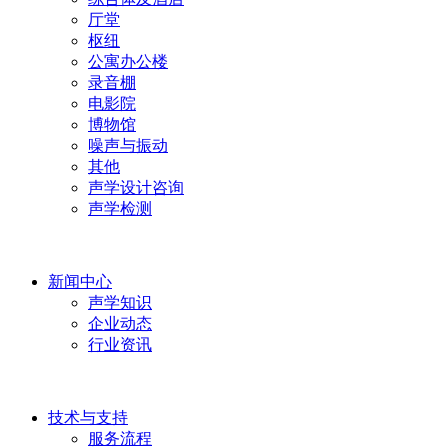
厅堂
枢纽
公寓办公楼
录音棚
电影院
博物馆
噪声与振动
其他
声学设计咨询
声学检测
新闻中心
声学知识
企业动态
行业资讯
技术与支持
服务流程