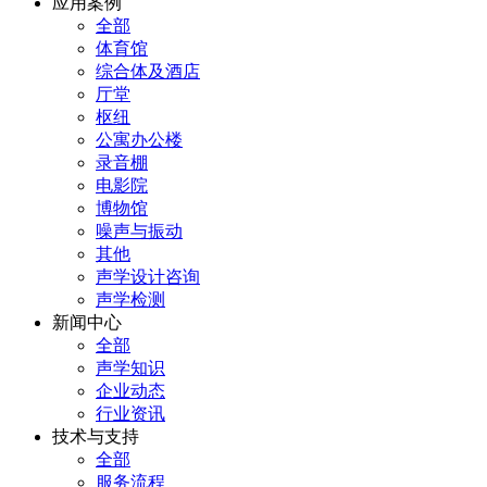
应用案例
全部
体育馆
综合体及酒店
厅堂
枢纽
公寓办公楼
录音棚
电影院
博物馆
噪声与振动
其他
声学设计咨询
声学检测
新闻中心
全部
声学知识
企业动态
行业资讯
技术与支持
全部
服务流程