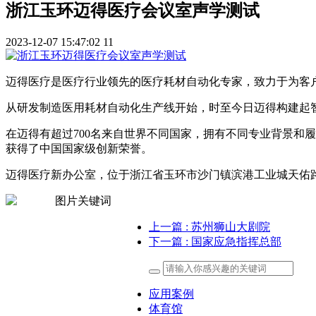
浙江玉环迈得医疗会议室声学测试
2023-12-07 15:47:02
11
迈得医疗是医疗行业领先的医疗耗材自动化专家，致力于为客
从研发制造医用耗材自动化生产线开始，时至今日迈得构建起
在迈得有超过700名来自世界不同国家，拥有不同专业背景和
获得了中国国家级创新荣誉。
迈得医疗新办公室，位于浙江省玉环市沙门镇滨港工业城天佑
上一篇
: 苏州狮山大剧院
下一篇
: 国家应急指挥总部
应用案例
体育馆