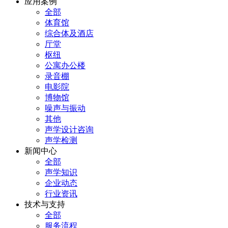
应用案例
全部
体育馆
综合体及酒店
厅堂
枢纽
公寓办公楼
录音棚
电影院
博物馆
噪声与振动
其他
声学设计咨询
声学检测
新闻中心
全部
声学知识
企业动态
行业资讯
技术与支持
全部
服务流程