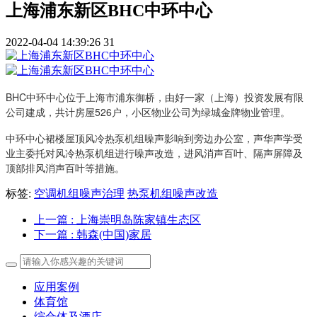
上海浦东新区BHC中环中心
2022-04-04 14:39:26
31
BHC中环中心位于上海市浦东御桥，由好一家（上海）投资发展有限
公司建成，共计房屋526户，小区物业公司为绿城金牌物业管理。
中环中心裙楼屋顶风冷热泵机组噪声影响到旁边办公室，声华声学受
业主委托对风冷热泵机组进行噪声改造，进风消声百叶、隔声屏障及
顶部排风消声百叶等措施。
标签:
空调机组噪声治理
热泵机组噪声改造
上一篇
: 上海崇明岛陈家镇生态区
下一篇
: 韩森(中国)家居
应用案例
体育馆
综合体及酒店