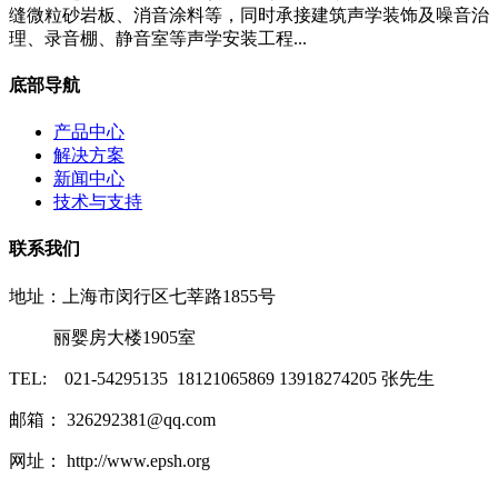
缝微粒砂岩板、消音涂料等，同时承接建筑声学装饰及噪音治
理、录音棚、静音室等声学安装工程...
底部导航
产品中心
解决方案
新闻中心
技术与支持
联系我们
地址：上海市闵行区七莘路1855号
丽婴房大楼1905室
TEL: 021-54295135 18121065869 13918274205 张先生
邮箱： 326292381@qq.com
网址： http://www.epsh.org