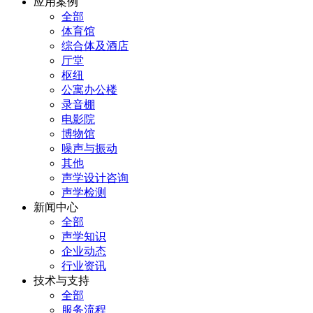
应用案例
全部
体育馆
综合体及酒店
厅堂
枢纽
公寓办公楼
录音棚
电影院
博物馆
噪声与振动
其他
声学设计咨询
声学检测
新闻中心
全部
声学知识
企业动态
行业资讯
技术与支持
全部
服务流程