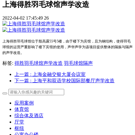
上海得胜羽毛球馆声学改造
2022-04-02 17:45:49
26
上海得胜羽毛球馆位于殷高露55号5楼，由于楼下为宾馆，且为钢结构，使得羽毛
球馆的运营严重影响了楼下宾馆的使用，声华声学为该项目提供整体的隔振与隔声
的声学改造。
标签:
得胜羽毛球馆声学改造
羽毛球馆隔声
上一篇
: 上海金融交银大厦会议室
下一篇
: 上海平和双语学校国际部餐厅声学改造
应用案例
体育馆
综合体及酒店
厅堂
枢纽
公寓办公楼