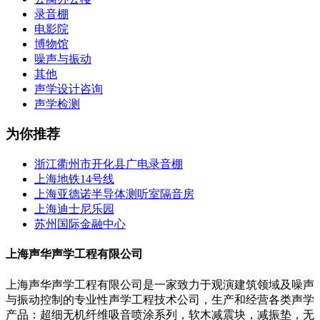
录音棚
电影院
博物馆
噪声与振动
其他
声学设计咨询
声学检测
为你推荐
浙江衢州市开化县广电录音棚
上海地铁14号线
上海亚德诺半导体测听室隔音房
上海迪士尼乐园
苏州国际金融中心
上海声华声学工程有限公司
上海声华声学工程有限公司是一家致力于观演建筑领域及噪声
与振动控制的专业性声学工程技术公司，生产和经营各类声学
产品：超细无机纤维吸音喷涂系列，软木减震块，减振垫，无