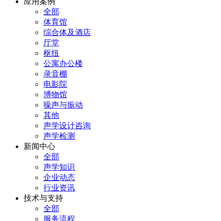
应用案例
全部
体育馆
综合体及酒店
厅堂
枢纽
公寓办公楼
录音棚
电影院
博物馆
噪声与振动
其他
声学设计咨询
声学检测
新闻中心
全部
声学知识
企业动态
行业资讯
技术与支持
全部
服务流程