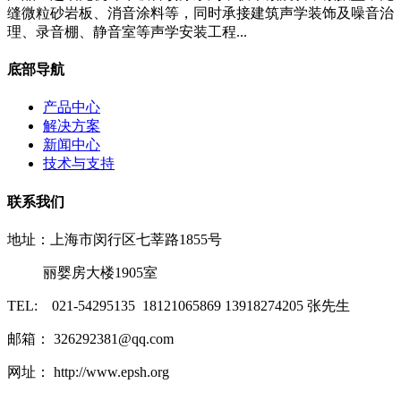
缝微粒砂岩板、消音涂料等，同时承接建筑声学装饰及噪音治
理、录音棚、静音室等声学安装工程...
底部导航
产品中心
解决方案
新闻中心
技术与支持
联系我们
地址：上海市闵行区七莘路1855号
丽婴房大楼1905室
TEL: 021-54295135 18121065869 13918274205 张先生
邮箱： 326292381@qq.com
网址： http://www.epsh.org