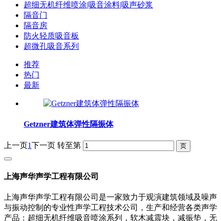
超细无机纤维喷涂|吸音涂料|吸声砂浆
隔音门
隔音房
防火轻质吸音板
超微孔吸音系列
推荐
热门
最新
Getzner建筑体弹性隔振体
上一页
1
下一页
转至第
上海声华声学工程有限公司
上海声华声学工程有限公司是一家致力于观演建筑领域及噪声
与振动控制的专业性声学工程技术公司，生产和经营各类声学
产品：超细无机纤维吸音喷涂系列，软木减震块，减振垫，无