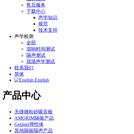
售后服务
下载中心
声学知识
规范
技术支持
声学检测
全部
混响时间测试
隔声测试
现场声学测试
联系我们
简体
English
产品中心
无缝微粒砂吸音板
AMORIM隔振产品
Getzner弹性体
其他隔振隔声产品