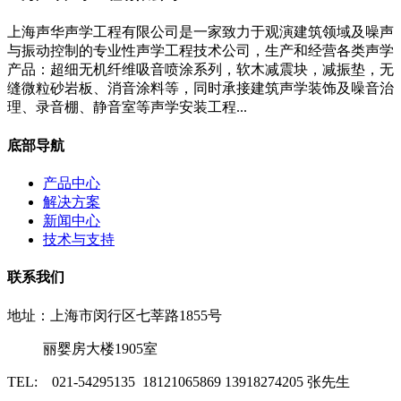
上海声华声学工程有限公司是一家致力于观演建筑领域及噪声
与振动控制的专业性声学工程技术公司，生产和经营各类声学
产品：超细无机纤维吸音喷涂系列，软木减震块，减振垫，无
缝微粒砂岩板、消音涂料等，同时承接建筑声学装饰及噪音治
理、录音棚、静音室等声学安装工程...
底部导航
产品中心
解决方案
新闻中心
技术与支持
联系我们
地址：上海市闵行区七莘路1855号
丽婴房大楼1905室
TEL: 021-54295135 18121065869 13918274205 张先生