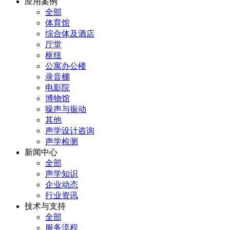
应用案例
全部
体育馆
综合体及酒店
厅堂
枢纽
公寓办公楼
录音棚
电影院
博物馆
噪声与振动
其他
声学设计咨询
声学检测
新闻中心
全部
声学知识
企业动态
行业资讯
技术与支持
全部
服务流程