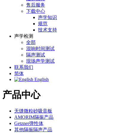
售后服务
下载中心
声学知识
规范
技术支持
声学检测
全部
混响时间测试
隔声测试
现场声学测试
联系我们
简体
English
产品中心
无缝微粒砂吸音板
AMORIM隔振产品
Getzner弹性体
其他隔振隔声产品